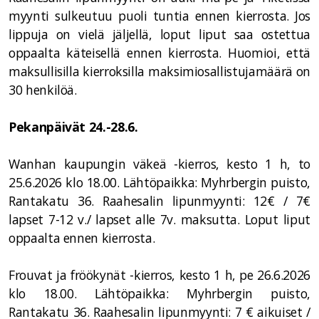
myynti sulkeutuu puoli tuntia ennen kierrosta. Jos
lippuja on vielä jäljellä, loput liput saa ostettua
oppaalta käteisellä ennen kierrosta. Huomioi, että
maksullisilla kierroksilla maksimiosallistujamäärä on
30 henkilöä.
Pekanpäivät 24.-28.6.
Wanhan kaupungin väkeä -kierros, kesto 1 h, to
25.6.2026 klo 18.00. Lähtöpaikka: Myhrbergin puisto,
Rantakatu 36. Raahesalin lipunmyynti: 12€ / 7€
lapset 7-12 v./ lapset alle 7v. maksutta. Loput liput
oppaalta ennen kierrosta.
Frouvat ja fröökynät -kierros, kesto 1 h, pe 26.6.2026
klo 18.00. Lähtöpaikka: Myhrbergin puisto,
Rantakatu 36. Raahesalin lipunmyynti: 7 € aikuiset /