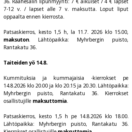
36. Raahesalin lipunmyynti: 7 € aikuiset / 4 € lapset
7-12 v. / lapset alle 7 v. maksutta. Loput liput
oppaalta ennen kierrosta.
Patsaskierros, kesto 1,5 h, la 11.7. 2026 klo 15.00,
maksuton
. Lähtöpaikka: Myhrbergin puisto,
Rantakatu 36.
Taiteiden yö 14.8.
Kummituksia ja kummajaisia -kierrokset pe
14.8.2026 klo 20.00 ja klo 20.15 ja 20.30. Lähtöpaikka:
Myhrbergin puisto, Rantakatu 36. Kierrokset
osallistujille
maksuttomia
.
Patsaskierros, kesto 1,5 h
pe 14.8.2026 klo 18.00.
Lähtöpaikka: Myhrbergin puisto, Rantakatu 36
.
Kierrokset osallistujille
maksuttomia
.