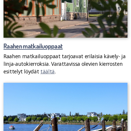
Raahen matkailuoppaat
Raahen matkailuoppaat tarjoavat erilaisia kävely- ja
linja-autokierroksia. Varattavissa olevien kierrosten
esittelyt löydät
täältä
.