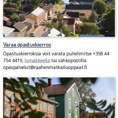
Varaa opastuskierros
Opastuskierroksia voit varata puhelimitse +358 44
754 4419,
lomakkeella
tai sähköpostilla
opaspalvelut@raahenmatkailuoppaat.fi