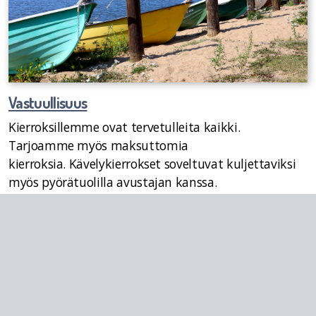
Vastuullisuus
Kierroksillemme ovat tervetulleita kaikki.
Tarjoamme myös maksuttomia
kierroksia. Kävelykierrokset soveltuvat kuljettaviksi
myös pyörätuolilla avustajan kanssa.