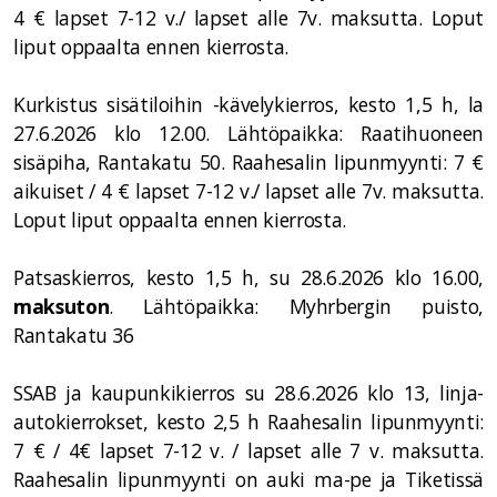
4 € lapset 7-12 v./ lapset alle 7v. maksutta. Loput
liput oppaalta ennen kierrosta.
Kurkistus sisätiloihin -kävelykierros, kesto 1,5 h, la
27.6.2026 klo 12.00. Lähtöpaikka: Raatihuoneen
sisäpiha, Rantakatu 50. Raahesalin lipunmyynti: 7 €
aikuiset / 4 € lapset 7-12 v./ lapset alle 7v. maksutta.
Loput liput oppaalta ennen kierrosta.
Patsaskierros, kesto 1,5 h, su 28.6.2026 klo 16.00,
maksuton
. Lähtöpaikka: Myhrbergin puisto,
Rantakatu 36
SSAB ja kaupunkikierros su 28.6.2026 klo 13, linja-
autokierrokset, kesto 2,5 h Raahesalin lipunmyynti:
7 € / 4€ lapset 7-12 v. / lapset alle 7 v. maksutta.
Raahesalin lipunmyynti on auki ma-pe ja Tiketissä