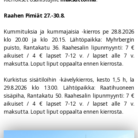
Raahen Pimiät 27.-30.8.
Kummituksia ja kummajaisia -kierros pe 28.8.2026
klo 20.00 ja klo 20.15. Lähtöpaikka: Myhrbergin
puisto, Rantakatu 36. Raahesalin lipunmyynti: 7 €
aikuiset / 4 € lapset 7-12 v. / lapset alle 7 v.
maksutta. Loput liput oppaalta ennen kierrosta.
Kurkistus sisätiloihin -kävelykierros, kesto 1,5 h, la
29.8.2026 klo 13.00. Lähtöpaikka:
Raatihuoneen
sisäpiha, Rantakatu 50.
Raahesalin lipunmyynti: 7 €
aikuiset / 4 € lapset 7-12 v. / lapset alle 7 v.
maksutta. Loput liput oppaalta ennen kierrosta.