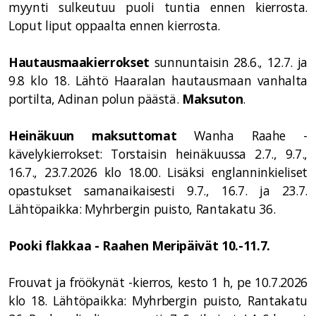
myynti sulkeutuu puoli tuntia ennen kierrosta.
Loput liput oppaalta ennen kierrosta.
Hautausmaakierrokset
sunnuntaisin
28.6., 12.7. ja
9.8 klo 18.
Lähtö Haaralan hautausmaan vanhalta
portilta, Adinan polun päästä.
Maksuton
.
Heinäkuun maksuttomat
Wanha Raahe -
kävelykierrokset: Torstaisin heinäkuussa 2.7., 9.7.,
16.7., 23.7.2026 klo 18.00. Lisäksi englanninkieliset
opastukset samanaikaisesti 9.7., 16.7. ja 23.7.
Lähtöpaikka: Myhrbergin puisto, Rantakatu 36.
Pooki flakkaa - Raahen Meripäivät 10.-11.7.
Frouvat ja fröökynät -kierros, kesto 1 h, pe 10.7.2026
klo 18. Lähtöpaikka: Myhrbergin puisto, Rantakatu